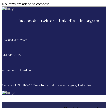
No items are added to compare.
facebook
twitter
linkedin
instagram
+57 601 475 2829
314 619 2975
info@controlfluid.co
Carrera 21 No 166-43 Zona Industrial Toberin Bogotá, Colombia