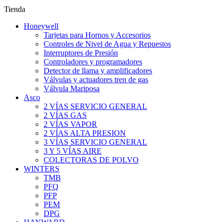
Tienda
Honeywell
Tarjetas para Hornos y Accesorios
Controles de Nivel de Agua y Repuestos
Interruptores de Presión
Controladores y programadores
Detector de llama y amplificadores
Válvulas y actuadores tren de gas
Válvula Mariposa
Asco
2 VÍAS SERVICIO GENERAL
2 VÍAS GAS
2 VÍAS VAPOR
2 VÍAS ALTA PRESION
3 VÍAS SERVICIO GENERAL
3 Y 5 VÍAS AIRE
COLECTORAS DE POLVO
WINTERS
TMB
PFQ
PFP
PEM
DPG