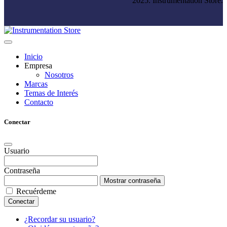
2025. Instrumentation Store.
Inicio
Empresa
Nosotros
Marcas
Temas de Interés
Contacto
Conectar
Usuario
Contraseña
Mostrar contraseña
Recuérdeme
Conectar
¿Recordar su usuario?