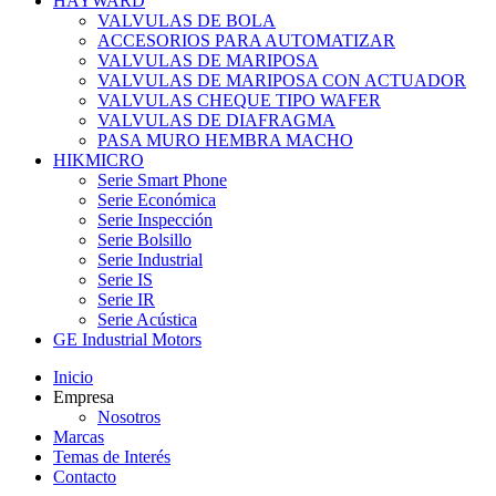
HAYWARD
VALVULAS DE BOLA
ACCESORIOS PARA AUTOMATIZAR
VALVULAS DE MARIPOSA
VALVULAS DE MARIPOSA CON ACTUADOR
VALVULAS CHEQUE TIPO WAFER
VALVULAS DE DIAFRAGMA
PASA MURO HEMBRA MACHO
HIKMICRO
Serie Smart Phone
Serie Económica
Serie Inspección
Serie Bolsillo
Serie Industrial
Serie IS
Serie IR
Serie Acústica
GE Industrial Motors
Inicio
Empresa
Nosotros
Marcas
Temas de Interés
Contacto