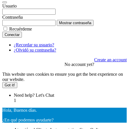
Usuario
Contraseña
Mostrar contraseña
Recuérdeme
Conectar
¿Recordar su usuario?
¿Olvidó su contraseña?
Create an account
No account yet?
This website uses cookies to ensure you get the best experience on
our website.
Got it!
Need help? Let's Chat
1
Hola, Buenos días.
¿En qué podemos ayudarte?