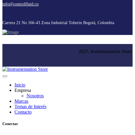
info@controlfluid.co
Carrera 21 No 166-43 Zona Industrial Toberin Bogotá, Colombia
2025. Instrumentation Store.
Inicio
Empresa
Nosotros
Marcas
Temas de Interés
Contacto
Conectar