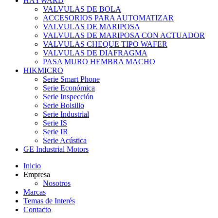
HAYWARD
VALVULAS DE BOLA
ACCESORIOS PARA AUTOMATIZAR
VALVULAS DE MARIPOSA
VALVULAS DE MARIPOSA CON ACTUADOR
VALVULAS CHEQUE TIPO WAFER
VALVULAS DE DIAFRAGMA
PASA MURO HEMBRA MACHO
HIKMICRO
Serie Smart Phone
Serie Económica
Serie Inspección
Serie Bolsillo
Serie Industrial
Serie IS
Serie IR
Serie Acústica
GE Industrial Motors
Inicio
Empresa
Nosotros
Marcas
Temas de Interés
Contacto