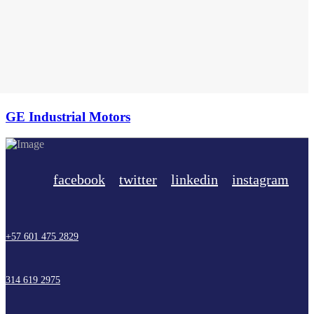
GE Industrial Motors
facebook
twitter
linkedin
instagram
+57 601 475 2829
314 619 2975