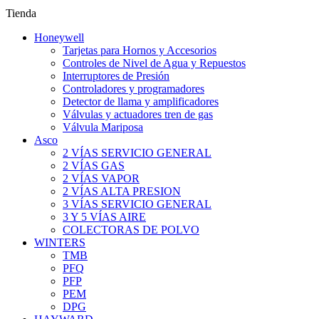
Tienda
Honeywell
Tarjetas para Hornos y Accesorios
Controles de Nivel de Agua y Repuestos
Interruptores de Presión
Controladores y programadores
Detector de llama y amplificadores
Válvulas y actuadores tren de gas
Válvula Mariposa
Asco
2 VÍAS SERVICIO GENERAL
2 VÍAS GAS
2 VÍAS VAPOR
2 VÍAS ALTA PRESION
3 VÍAS SERVICIO GENERAL
3 Y 5 VÍAS AIRE
COLECTORAS DE POLVO
WINTERS
TMB
PFQ
PFP
PEM
DPG