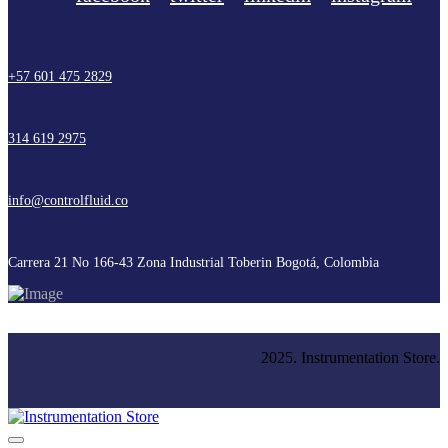
+57 601 475 2829
314 619 2975
info@controlfluid.co
Carrera 21 No 166-43 Zona Industrial Toberin Bogotá, Colombia
2025. Instrumentation Store.