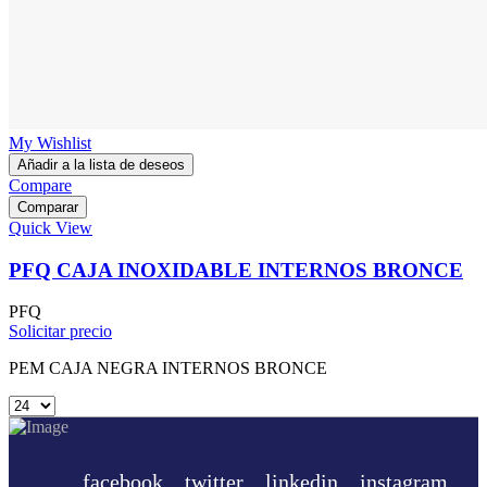
My Wishlist
Añadir a la lista de deseos
Compare
Comparar
Quick View
PFQ CAJA INOXIDABLE INTERNOS BRONCE
PFQ
Solicitar precio
PEM CAJA NEGRA INTERNOS BRONCE
facebook
twitter
linkedin
instagram