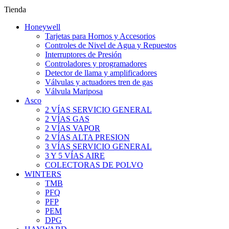
Tienda
Honeywell
Tarjetas para Hornos y Accesorios
Controles de Nivel de Agua y Repuestos
Interruptores de Presión
Controladores y programadores
Detector de llama y amplificadores
Válvulas y actuadores tren de gas
Válvula Mariposa
Asco
2 VÍAS SERVICIO GENERAL
2 VÍAS GAS
2 VÍAS VAPOR
2 VÍAS ALTA PRESION
3 VÍAS SERVICIO GENERAL
3 Y 5 VÍAS AIRE
COLECTORAS DE POLVO
WINTERS
TMB
PFQ
PFP
PEM
DPG