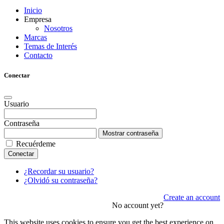
Inicio
Empresa
Nosotros
Marcas
Temas de Interés
Contacto
Conectar
Usuario
Contraseña
Mostrar contraseña
Recuérdeme
Conectar
¿Recordar su usuario?
¿Olvidó su contraseña?
Create an account
No account yet?
This website uses cookies to ensure you get the best experience on