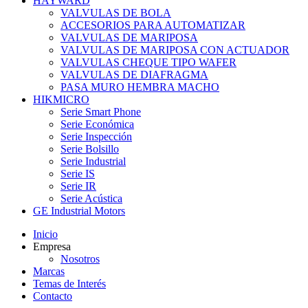
HAYWARD
VALVULAS DE BOLA
ACCESORIOS PARA AUTOMATIZAR
VALVULAS DE MARIPOSA
VALVULAS DE MARIPOSA CON ACTUADOR
VALVULAS CHEQUE TIPO WAFER
VALVULAS DE DIAFRAGMA
PASA MURO HEMBRA MACHO
HIKMICRO
Serie Smart Phone
Serie Económica
Serie Inspección
Serie Bolsillo
Serie Industrial
Serie IS
Serie IR
Serie Acústica
GE Industrial Motors
Inicio
Empresa
Nosotros
Marcas
Temas de Interés
Contacto