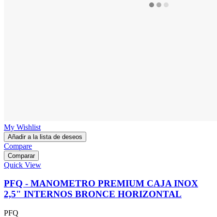
My Wishlist
Añadir a la lista de deseos
Compare
Comparar
Quick View
PFQ - MANOMETRO PREMIUM CAJA INOX
2,5" INTERNOS BRONCE HORIZONTAL
PFQ