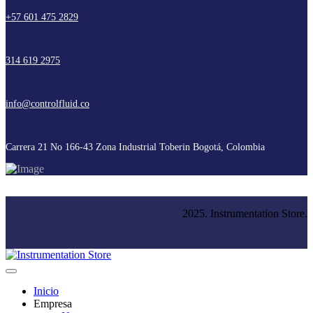
+57 601 475 2829
314 619 2975
info@controlfluid.co
Carrera 21 No 166-43 Zona Industrial Toberin Bogotá, Colombia
2025. Instrumentation Store.
Inicio
Empresa