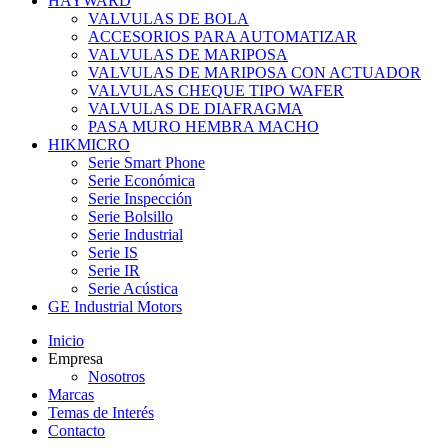
HAYWARD
VALVULAS DE BOLA
ACCESORIOS PARA AUTOMATIZAR
VALVULAS DE MARIPOSA
VALVULAS DE MARIPOSA CON ACTUADOR
VALVULAS CHEQUE TIPO WAFER
VALVULAS DE DIAFRAGMA
PASA MURO HEMBRA MACHO
HIKMICRO
Serie Smart Phone
Serie Económica
Serie Inspección
Serie Bolsillo
Serie Industrial
Serie IS
Serie IR
Serie Acústica
GE Industrial Motors
Inicio
Empresa
Nosotros
Marcas
Temas de Interés
Contacto