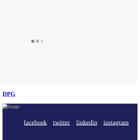
DPG
facebook
twitter
linkedin
instagram