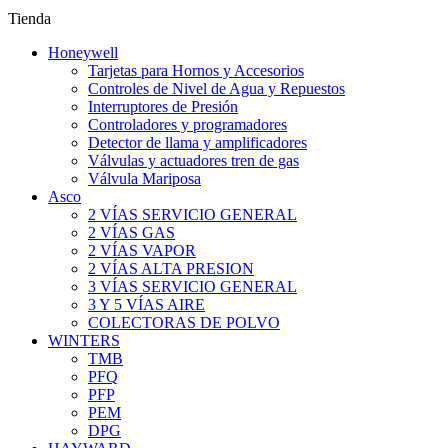
Tienda
Honeywell
Tarjetas para Hornos y Accesorios
Controles de Nivel de Agua y Repuestos
Interruptores de Presión
Controladores y programadores
Detector de llama y amplificadores
Válvulas y actuadores tren de gas
Válvula Mariposa
Asco
2 VÍAS SERVICIO GENERAL
2 VÍAS GAS
2 VÍAS VAPOR
2 VÍAS ALTA PRESION
3 VÍAS SERVICIO GENERAL
3 Y 5 VÍAS AIRE
COLECTORAS DE POLVO
WINTERS
TMB
PFQ
PFP
PEM
DPG