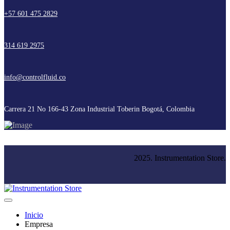
+57 601 475 2829
314 619 2975
info@controlfluid.co
Carrera 21 No 166-43 Zona Industrial Toberin Bogotá, Colombia
2025. Instrumentation Store.
Inicio
Empresa