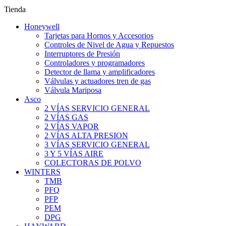
Tienda
Honeywell
Tarjetas para Hornos y Accesorios
Controles de Nivel de Agua y Repuestos
Interruptores de Presión
Controladores y programadores
Detector de llama y amplificadores
Válvulas y actuadores tren de gas
Válvula Mariposa
Asco
2 VÍAS SERVICIO GENERAL
2 VÍAS GAS
2 VÍAS VAPOR
2 VÍAS ALTA PRESION
3 VÍAS SERVICIO GENERAL
3 Y 5 VÍAS AIRE
COLECTORAS DE POLVO
WINTERS
TMB
PFQ
PFP
PEM
DPG