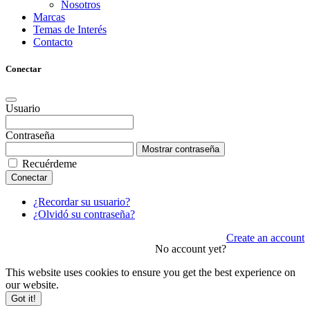
Nosotros
Marcas
Temas de Interés
Contacto
Conectar
Usuario
Contraseña
Mostrar contraseña
Recuérdeme
Conectar
¿Recordar su usuario?
¿Olvidó su contraseña?
Create an account
No account yet?
This website uses cookies to ensure you get the best experience on
our website.
Got it!