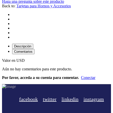
Haga una pregunta sobre este producto
Back to:
Tarjetas para Hornos y Accesorios
Descripción
Comentarios
Valor en USD
Aún no hay comentarios para este producto.
Por favor, acceda a su cuenta para comentar.
Conectar
facebook
twitter
linkedin
instagram