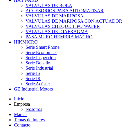
HAYWARD
VALVULAS DE BOLA
ACCESORIOS PARA AUTOMATIZAR
VALVULAS DE MARIPOSA
VALVULAS DE MARIPOSA CON ACTUADOR
VALVULAS CHEQUE TIPO WAFER
VALVULAS DE DIAFRAGMA
PASA MURO HEMBRA MACHO
HIKMICRO
Serie Smart Phone
Serie Económica
Serie Inspección
Serie Bolsillo
Serie Industrial
Serie IS
Serie IR
Serie Acústica
GE Industrial Motors
Inicio
Empresa
Nosotros
Marcas
Temas de Interés
Contacto