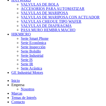
HAYWARD
VALVULAS DE BOLA
ACCESORIOS PARA AUTOMATIZAR
VALVULAS DE MARIPOSA
VALVULAS DE MARIPOSA CON ACTUADOR
VALVULAS CHEQUE TIPO WAFER
VALVULAS DE DIAFRAGMA
PASA MURO HEMBRA MACHO
HIKMICRO
Serie Smart Phone
Serie Económica
Serie Inspección
Serie Bolsillo
Serie Industrial
Serie IS
Serie IR
Serie Acústica
GE Industrial Motors
Inicio
Empresa
Nosotros
Marcas
Temas de Interés
Contacto