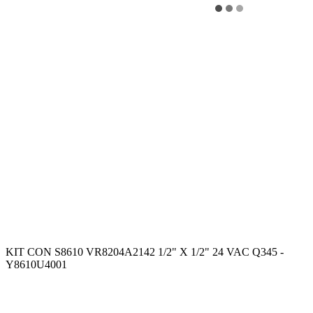
KIT CON S8610 VR8204A2142 1/2" X 1/2" 24 VAC Q345 -
Y8610U4001