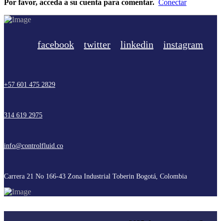
Por favor, acceda a su cuenta para comentar.
Conectar
facebook
twitter
linkedin
instagram
+57 601 475 2829
314 619 2975
info@controlfluid.co
Carrera 21 No 166-43 Zona Industrial Toberin Bogotá, Colombia