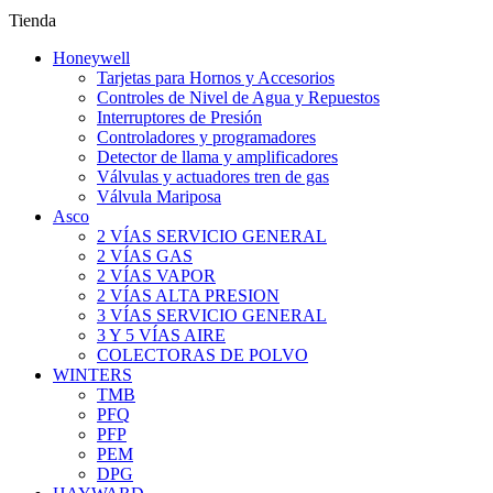
Tienda
Honeywell
Tarjetas para Hornos y Accesorios
Controles de Nivel de Agua y Repuestos
Interruptores de Presión
Controladores y programadores
Detector de llama y amplificadores
Válvulas y actuadores tren de gas
Válvula Mariposa
Asco
2 VÍAS SERVICIO GENERAL
2 VÍAS GAS
2 VÍAS VAPOR
2 VÍAS ALTA PRESION
3 VÍAS SERVICIO GENERAL
3 Y 5 VÍAS AIRE
COLECTORAS DE POLVO
WINTERS
TMB
PFQ
PFP
PEM
DPG